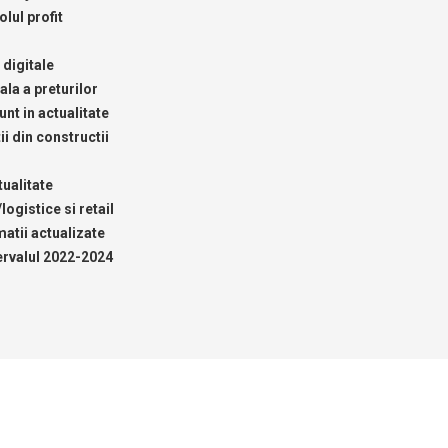
lul profit
 digitale
ala a preturilor
nt in actualitate
ii din constructii
ualitate
logistice si retail
rmatii actualizate
tervalul 2022-2024