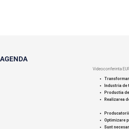
AGENDA
Videoconferinta EUR
Transformare
Industria de
Productia de 
Realizarea d
Producatorii
Optimizare pe
Sunt necesare