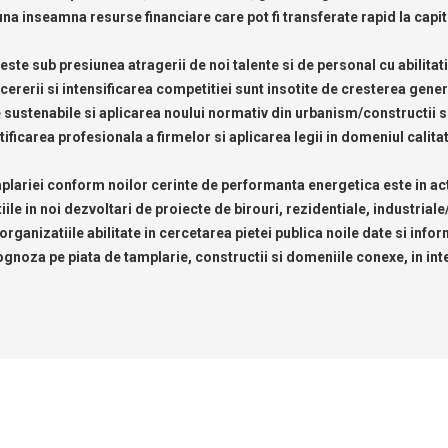
a inseamna resurse financiare care pot fi transferate rapid la capito
este sub presiunea atragerii de noi talente si de personal cu abilitati
ererii si intensificarea competitiei sunt insotite de cresterea gener
 sustenabile si aplicarea noului normativ din urbanism/constructii su
ficarea profesionala a firmelor si aplicarea legii in domeniul calitat
plariei conform noilor cerinte de performanta energetica este in act
iile in noi dezvoltari de proiecte de birouri, rezidentiale, industriale/
i organizatiile abilitate in cercetarea pietei publica noile date si info
ognoza pe piata de tamplarie, constructii si domeniile conexe, in in