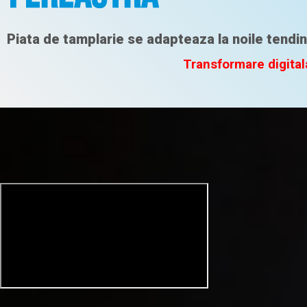
Piata de tamplarie se adapteaza la noile tendin
Transformare digital