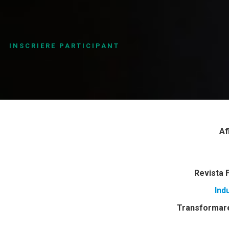
INSCRIERE PARTICIPANT
Af
Revista 
Ind
Transformare 