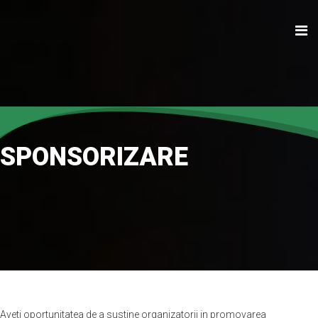
SPONSORIZARE
Aveti oportunitatea de a sustine organizatorii in promovarea