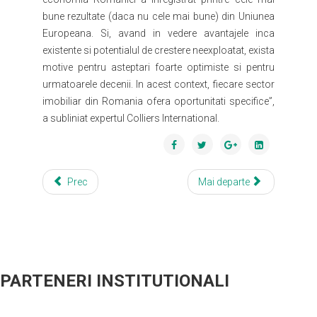
bune rezultate (daca nu cele mai bune) din Uniunea
Europeana. Si, avand in vedere avantajele inca
existente si potentialul de crestere neexploatat, exista
motive pentru asteptari foarte optimiste si pentru
urmatoarele decenii. In acest context, fiecare sector
imobiliar din Romania ofera oportunitati specifice”,
a subliniat expertul Colliers International.
Prec
Mai departe
PARTENERI INSTITUTIONALI