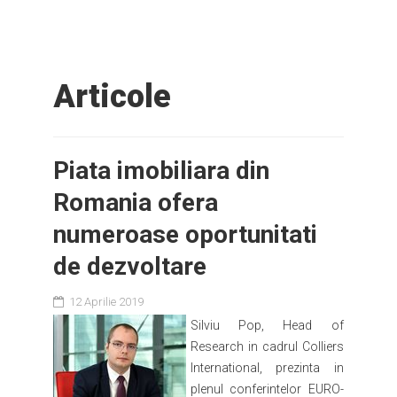
Articole
Piata imobiliara din
Romania ofera
numeroase oportunitati
de dezvoltare
12 Aprilie 2019
Silviu Pop, Head of
Research in cadrul Colliers
International, prezinta in
plenul conferintelor EURO-